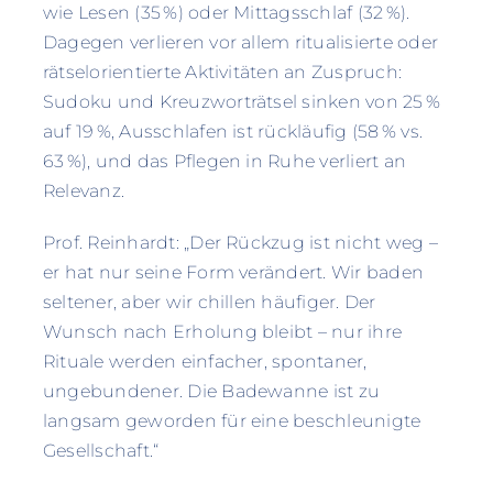
wie Lesen (35 %) oder Mittagsschlaf (32 %).
Dagegen verlieren vor allem ritualisierte oder
rätselorientierte Aktivitäten an Zuspruch:
Sudoku und Kreuzworträtsel sinken von 25 %
auf 19 %, Ausschlafen ist rückläufig (58 % vs.
63 %), und das Pflegen in Ruhe verliert an
Relevanz.
Prof. Reinhardt: „Der Rückzug ist nicht weg –
er hat nur seine Form verändert. Wir baden
seltener, aber wir chillen häufiger. Der
Wunsch nach Erholung bleibt – nur ihre
Rituale werden einfacher, spontaner,
ungebundener. Die Badewanne ist zu
langsam geworden für eine beschleunigte
Gesellschaft.“