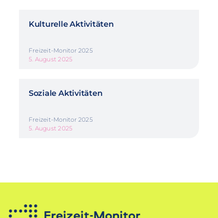
Kulturelle Aktivitäten
Freizeit-Monitor 2025
5. August 2025
Soziale Aktivitäten
Freizeit-Monitor 2025
5. August 2025