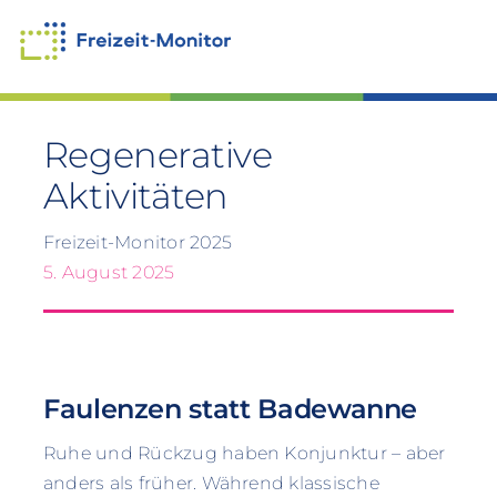
Zum
Inhalt
springen
Regenerative
Aktivitäten
Freizeit-Monitor 2025
5. August 2025
Faulenzen statt Badewanne
Ruhe und Rückzug haben Konjunktur – aber
anders als früher. Während klassische