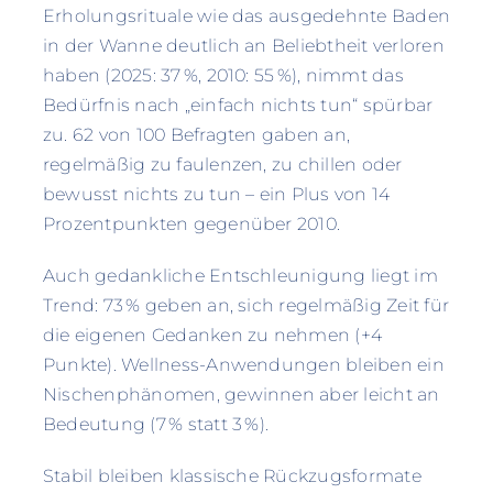
Erholungsrituale wie das ausgedehnte Baden
in der Wanne deutlich an Beliebtheit verloren
haben (2025: 37 %, 2010: 55 %), nimmt das
Bedürfnis nach „einfach nichts tun“ spürbar
zu. 62 von 100 Befragten gaben an,
regelmäßig zu faulenzen, zu chillen oder
bewusst nichts zu tun – ein Plus von 14
Prozentpunkten gegenüber 2010.
Auch gedankliche Entschleunigung liegt im
Trend: 73 % geben an, sich regelmäßig Zeit für
die eigenen Gedanken zu nehmen (+4
Punkte). Wellness-Anwendungen bleiben ein
Nischenphänomen, gewinnen aber leicht an
Bedeutung (7 % statt 3 %).
Stabil bleiben klassische Rückzugsformate