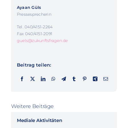
Ayaan Güls
Pressesprecherin
Tel. 040/4151-2264
Fax 040/4151-2091
guels@zukunftsfragen.de
Beitrag teilen:
Weitere Beiträge
Mediale Aktivitäten